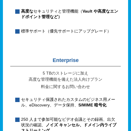
高度な
セキュリティと管理機能（
Vault や高度なエン
ドポイント管理など）
標準サポート（優先サポートにアップグレード）
Enterprise
5 TBのストレージに加え
高度な管理機能を備えた法人向けプラン
料金に関するお問い合わせ
セキュリティ保護されたカスタムのビジネス用メー
ル、eDiscovery、データ保持、
S/MIME 暗号化
250 人まで参加可能なビデオ会議とその録画、出欠
状況の確認、
ノイズ キャンセル、ドメイン内ライブ
ストリーミング