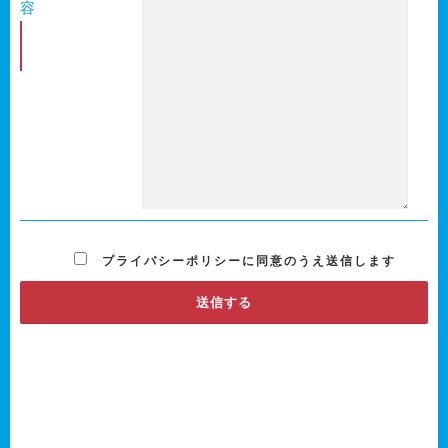
容
必
須
プライバシーポリシーに同意のうえ送信します