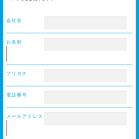
会社名
お名前
必
須
フリガナ
電話番号
メールアドレス
必
須